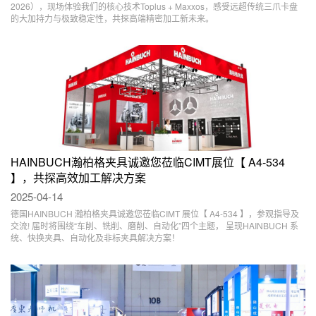
2026），现场体验我们的核心技术Toplus + Maxxos，感受远超传统三爪卡盘
的大加持力与极致稳定性，共探高端精密加工新未来。
HAINBUCH瀚柏格夹具诚邀您莅临CIMT展位【 A4-534
】，共探高效加工解决方案
2025-04-14
德国HAINBUCH 瀚柏格夹具诚邀您莅临CIMT 展位【 A4-534 】，参观指导及
交流! 届时将围绕“车削、铣削、磨削、自动化”四个主题， 呈现HAINBUCH 系
统、快换夹具、自动化及非标夹具解决方案！