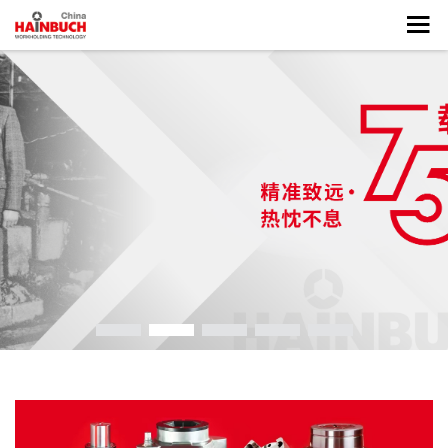
德国车削、齿轮加工夹具解决
方案专家
助力中国智能制造