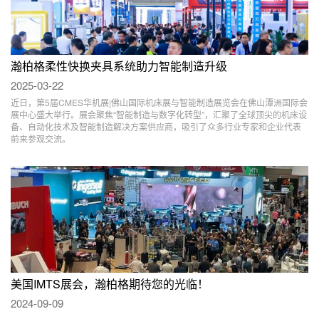
瀚柏格柔性快换夹具系统助力智能制造升级
2025-03-22
近日，第5届CMES华机展|佛山国际机床展与智能制造展览会在佛山潭洲国际会
展中心盛大举行。展会聚焦“智能制造与数字化转型”，汇聚了全球顶尖的机床设
备、自动化技术及智能制造解决方案供应商，吸引了众多行业专家和企业代表
前来参观交流。
美国IMTS展会，瀚柏格期待您的光临！
2024-09-09